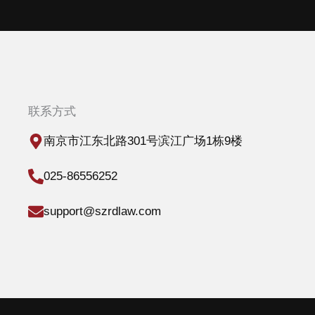
联系方式
南京市江东北路301号滨江广场1栋9楼
025-86556252
support@szrdlaw.com